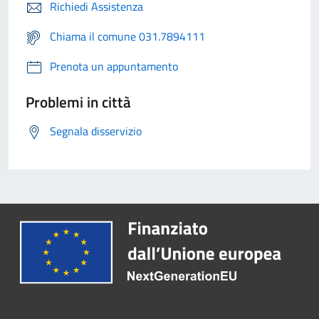
Richiedi Assistenza
Chiama il comune 031.7894111
Prenota un appuntamento
Problemi in città
Segnala disservizio