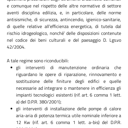
e comunque nel rispetto delle altre normative di settore
aventi disciplina edilizia, e, in particolare, delle norme
antisismiche, di sicurezza, antincendio, igienico-sanitarie,
di quelle relative all’efficienza energetica, di tutela dal
rischio idrogeologico, nonché’ delle disposizioni contenute
nel codice dei beni culturali e del paesaggio D. Lgs.vo
42/2004.
A tale regime sono riconducibili:
gli interventi di manutenzione ordinaria che
riguardano le opere di riparazione, rinnovamento e
sostituzione delle finiture degli edifici e quelle
necessarie ad integrare o mantenere in efficienza gli
impianti tecnologici esistenti (rif. art. 6 comma 1 lett.
a) del D.P.R. 380/2001);
gli interventi di installazione delle pompe di calore
aria-aria di potenza termica utile nominale inferiore a
12 Kw (rif. art. 6 comma 1 lett. a-bis) del D.P.R.