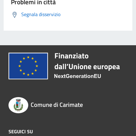
Problemi in città
Segnala disservizio
Comune di Carimate
SEGUICI SU