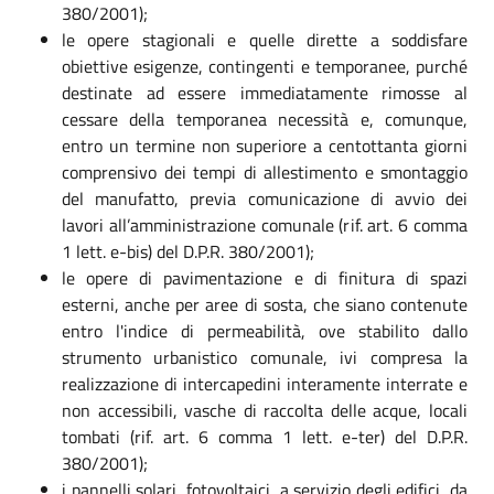
380/2001);
le opere stagionali e quelle dirette a soddisfare
obiettive esigenze, contingenti e temporanee, purché
destinate ad essere immediatamente rimosse al
cessare della temporanea necessità e, comunque,
entro un termine non superiore a centottanta giorni
comprensivo dei tempi di allestimento e smontaggio
del manufatto, previa comunicazione di avvio dei
lavori all’amministrazione comunale (rif. art. 6 comma
1 lett. e-bis) del D.P.R. 380/2001);
le opere di pavimentazione e di finitura di spazi
esterni, anche per aree di sosta, che siano contenute
entro l'indice di permeabilità, ove stabilito dallo
strumento urbanistico comunale, ivi compresa la
realizzazione di intercapedini interamente interrate e
non accessibili, vasche di raccolta delle acque, locali
tombati (rif. art. 6 comma 1 lett. e-ter) del D.P.R.
380/2001);
i pannelli solari, fotovoltaici, a servizio degli edifici, da