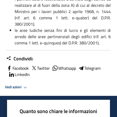
realizzare al di fuori della zona A) di cui al decreto del
Ministro per i lavori pubblici 2 aprile 1968, n. 1444
(rif. art. 6 comma 1 lett. e-quater) del D.P.R.
380/2001);
le aree ludiche senza fini di lucro e gli elementi di
arredo delle aree pertinenziali degli edifici (rif. art. 6
comma 1 lett. e-quinques) del D.P.R. 380/2001);
Condividi:
Facebook
Twitter
Whatsapp
Telegram
LinkedIn
Vedi azioni
Quanto sono chiare le informazioni