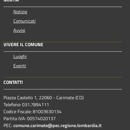
Notizie
Comunicati
Avvisi
VIVERE IL COMUNE
Luoghi
Eventi
CONTATTI
Piazza Castello 1, 22060 - Carimate (CO)
Telefono: 031.7894111
Codice Fiscale: 81003630134
Partita IVA: 00574020137
PEC:
comune.carimate@pec.regione.lombardia.it