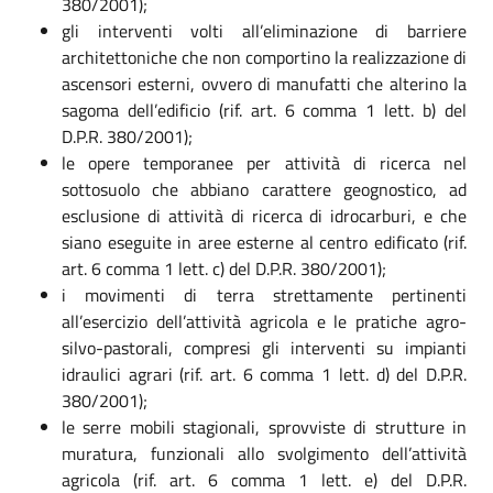
380/2001);
gli interventi volti all’eliminazione di barriere
architettoniche che non comportino la realizzazione di
ascensori esterni, ovvero di manufatti che alterino la
sagoma dell’edificio (rif. art. 6 comma 1 lett. b) del
D.P.R. 380/2001);
le opere temporanee per attività di ricerca nel
sottosuolo che abbiano carattere geognostico, ad
esclusione di attività di ricerca di idrocarburi, e che
siano eseguite in aree esterne al centro edificato (rif.
art. 6 comma 1 lett. c) del D.P.R. 380/2001);
i movimenti di terra strettamente pertinenti
all’esercizio dell’attività agricola e le pratiche agro-
silvo-pastorali, compresi gli interventi su impianti
idraulici agrari (rif. art. 6 comma 1 lett. d) del D.P.R.
380/2001);
le serre mobili stagionali, sprovviste di strutture in
muratura, funzionali allo svolgimento dell’attività
agricola (rif. art. 6 comma 1 lett. e) del D.P.R.