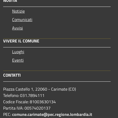
NOVITÀ
Notizie
Comunicati
Avvisi
VIVERE IL COMUNE
Luoghi
Eventi
CONTATTI
Piazza Castello 1, 22060 - Carimate (CO)
Telefono: 031.7894111
Codice Fiscale: 81003630134
Partita IVA: 00574020137
PEC:
comune.carimate@pec.regione.lombardia.it