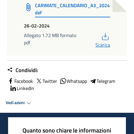
CARIMATE_CALENDARIO_A3_2024
def
26-02-2024
PDF
Allegato 1.72 MB formato
pdf
Scarica
Condividi:
Facebook
Twitter
Whatsapp
Telegram
LinkedIn
Vedi azioni
Quanto sono chiare le informazioni