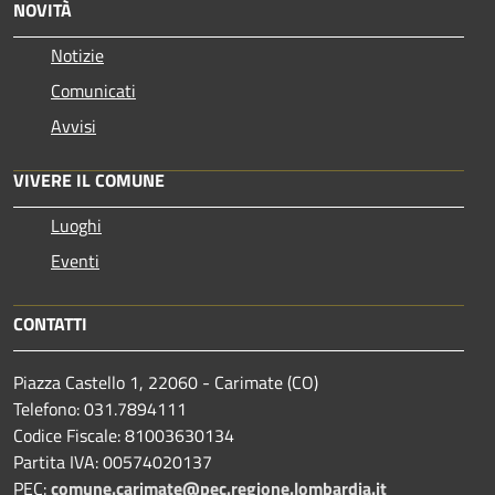
NOVITÀ
Notizie
Comunicati
Avvisi
VIVERE IL COMUNE
Luoghi
Eventi
CONTATTI
Piazza Castello 1, 22060 - Carimate (CO)
Telefono: 031.7894111
Codice Fiscale: 81003630134
Partita IVA: 00574020137
PEC:
comune.carimate@pec.regione.lombardia.it