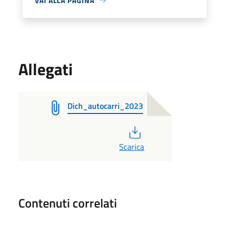
VAI ALLA PAGINA
Allegati
Dich_autocarri_2023
PDF
Scarica
Contenuti correlati