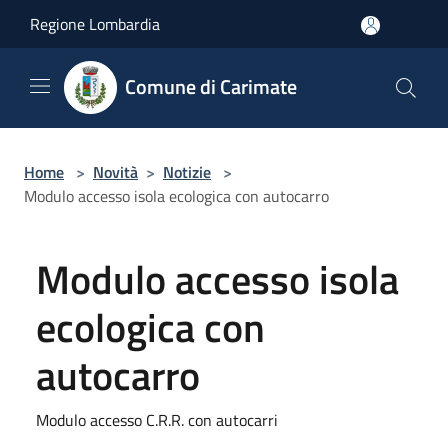
Salta al contenuto principale
Regione Lombardia
Comune di Carimate
Home
>
Novità
>
Notizie
>
Modulo accesso isola ecologica con autocarro
Modulo accesso isola
ecologica con
autocarro
Modulo accesso C.R.R. con autocarri