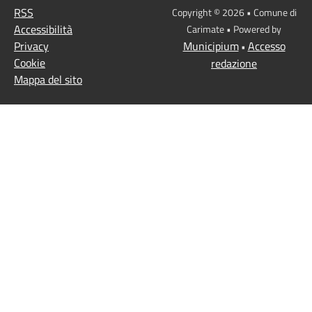
RSS
Copyright © 2026 • Comune di
Accessibilità
Carimate • Powered by
Privacy
Municipium
Accesso
•
Cookie
redazione
Mappa del sito