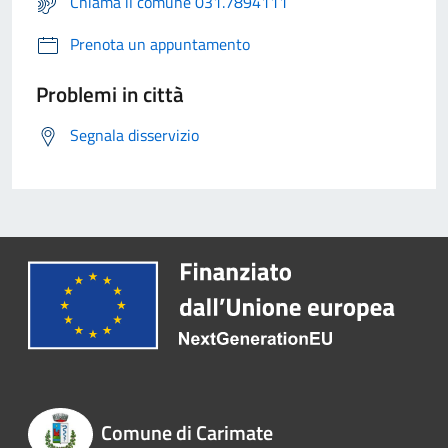
Chiama il comune 031.7894111
Prenota un appuntamento
Problemi in città
Segnala disservizio
Comune di Carimate