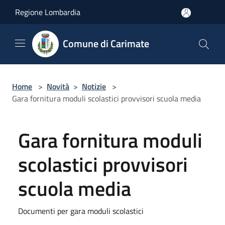
Salta al contenuto principale
Regione Lombardia
Comune di Carimate
Home
>
Novità
>
Notizie
>
Gara fornitura moduli scolastici provvisori scuola media
Gara fornitura moduli
scolastici provvisori
scuola media
Documenti per gara moduli scolastici