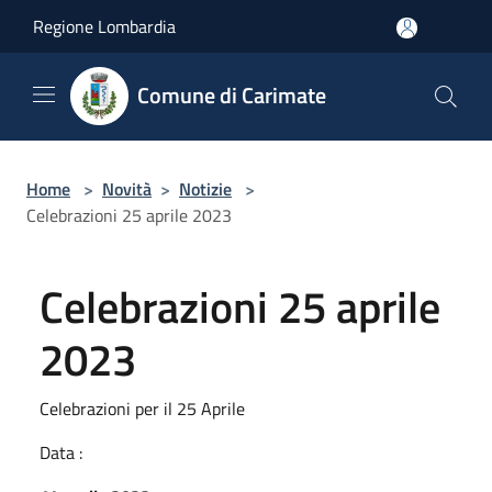
Salta al contenuto principale
Regione Lombardia
Comune di Carimate
Home
>
Novità
>
Notizie
>
Celebrazioni 25 aprile 2023
Celebrazioni 25 aprile
2023
Celebrazioni per il 25 Aprile
Data :