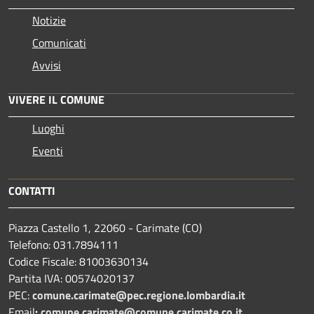
Notizie
Comunicati
Avvisi
VIVERE IL COMUNE
Luoghi
Eventi
CONTATTI
Piazza Castello 1, 22060 - Carimate (CO)
Telefono: 031.7894111
Codice Fiscale: 81003630134
Partita IVA: 00574020137
PEC:
comune.carimate@pec.regione.lombardia.it
Email
:
comune.carimate@comune.carimate.co.it