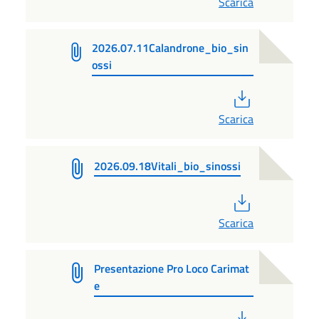
Scarica
2026.07.11Calandrone_bio_sin
ossi
PDF
Scarica
2026.09.18Vitali_bio_sinossi
PDF
Scarica
Presentazione Pro Loco Carimat
e
PDF