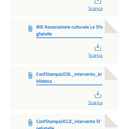
Scarica
BIO Associazione culturale Le Sfo
gliatelle
PDF
Scarica
ConfStampaUCDL_intervento_bi
blioteca
PDF
Scarica
ConfStampaUCLD_intervento Sf
ogliatelle