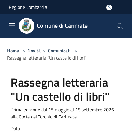
Salta al contenuto principale
Regione Lombardia
Comune di Carimate
Home
>
Novità
>
Comunicati
>
Rassegna letteraria "Un castello di libri"
Rassegna letteraria
"Un castello di libri"
Prima edizione dal 15 maggio al 18 settembre 2026
alla Corte del Torchio di Carimate
Data :