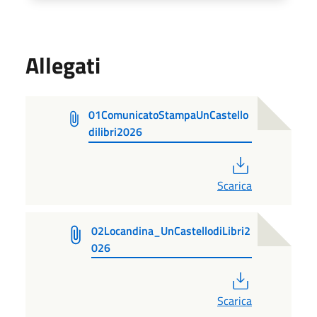
Allegati
01ComunicatoStampaUnCastello
dilibri2026
PDF
Scarica
02Locandina_UnCastellodiLibri2
026
PDF
Scarica