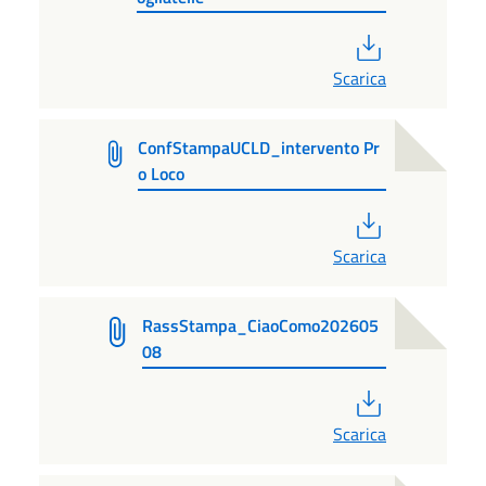
PDF
Scarica
ConfStampaUCLD_intervento Pr
o Loco
PDF
Scarica
RassStampa_CiaoComo202605
08
PDF
Scarica