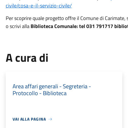
civile/cosa-e-il-servizio-civile/
Per scoprire quale progetto offre il Comune di Carimate, s
o scrivi alla
Biblioteca Comunale: tel 031 791717 bibli
A cura di
Area affari generali - Segreteria -
Protocollo - Biblioteca
VAI ALLA PAGINA