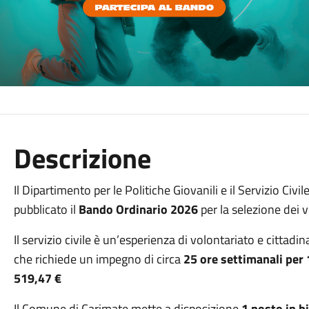
Descrizione
Il Dipartimento per le Politiche Giovanili e il Servizio Civi
pubblicato il
Bando Ordinario 2026
per la selezione dei v
Il servizio civile è un’esperienza di volontariato e cittadin
che richiede un impegno di circa
25 ore settimanali per
519,47 €
Il Comune di Carimate mette a disposizione
1 posto in b