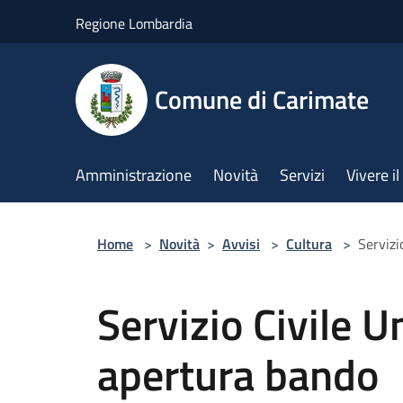
Salta al contenuto principale
Regione Lombardia
Comune di Carimate
Amministrazione
Novità
Servizi
Vivere 
Home
>
Novità
>
Avvisi
>
Cultura
>
Servizi
Servizio Civile 
apertura bando