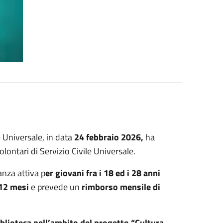
le Universale, in data
24 febbraio 2026,
ha
olontari di Servizio Civile Universale.
anza attiva p
er giovani fra i 18 ed i 28 anni
 12 mesi
e prevede un
rimborso mensile di
iblioteca nell’ambito del progetto “Cultura