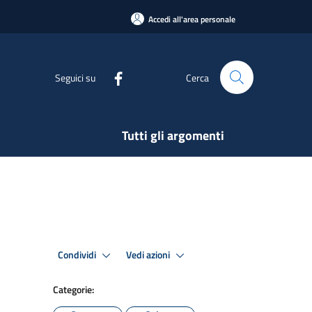
Accedi all'area personale
Seguici su
Cerca
Tutti gli argomenti
Condividi
Vedi azioni
Categorie: