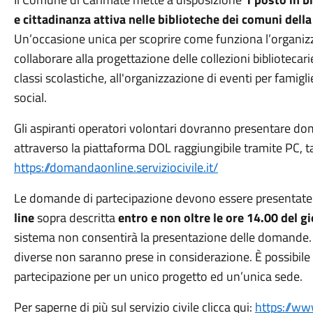
e cittadinanza attiva nelle biblioteche dei comuni dell
Un’occasione unica per scoprire come funziona l’organizzaz
collaborare alla progettazione delle collezioni bibliotecari
classi scolastiche, all'organizzazione di eventi per famigl
social.
Gli aspiranti operatori volontari dovranno presentare d
attraverso la piattaforma DOL raggiungibile tramite PC, t
https://domandaonline.serviziocivile.it/
Le domande di partecipazione devono essere presentat
line
sopra descritta
entro e non oltre le ore 14.00 del g
sistema non consentirà la presentazione delle domande
diverse non saranno prese in considerazione. È possibil
partecipazione per un unico progetto ed un’unica sede.
Per saperne di più sul servizio civile clicca qui:
https://www