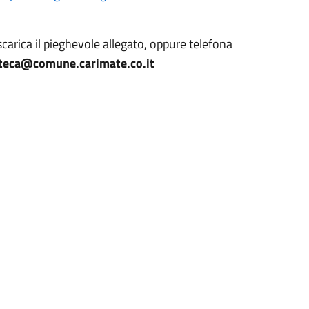
carica il pieghevole allegato, oppure telefona
oteca@comune.carimate.co.it