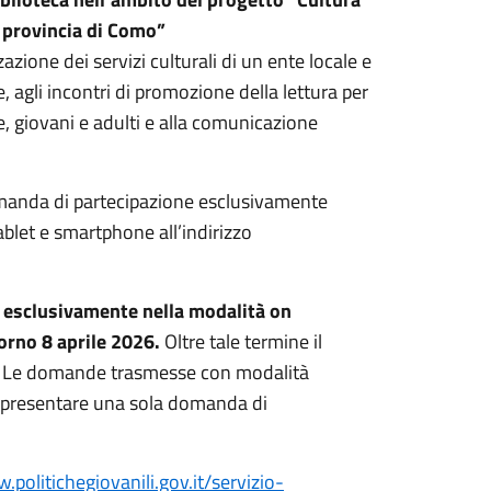
a provincia di Como”
ione dei servizi culturali di un ente locale e
e, agli incontri di promozione della lettura per
ie, giovani e adulti e alla comunicazione
omanda di partecipazione esclusivamente
ablet e smartphone all’indirizzo
e
esclusivamente nella modalità on
iorno 8 aprile 2026.
Oltre tale termine il
. Le domande trasmesse con modalità
e presentare una sola domanda di
.politichegiovanili.gov.it/servizio-