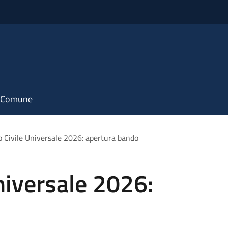
il Comune
o Civile Universale 2026: apertura bando
Universale 2026: