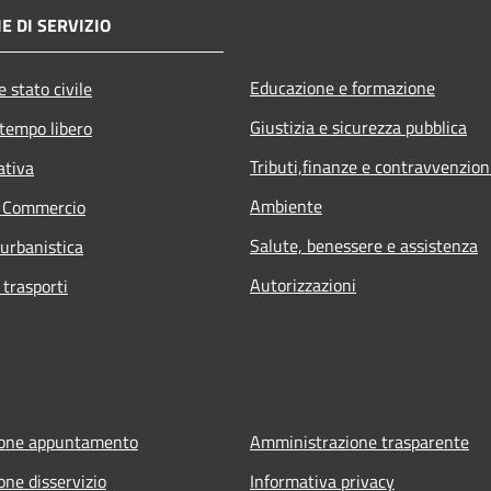
E DI SERVIZIO
Educazione e formazione
 stato civile
Giustizia e sicurezza pubblica
 tempo libero
Tributi,finanze e contravvenzion
ativa
Ambiente
e Commercio
Salute, benessere e assistenza
 urbanistica
Autorizzazioni
 trasporti
ione appuntamento
Amministrazione trasparente
one disservizio
Informativa privacy