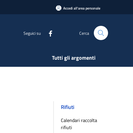
Accedi all'area personale
Seguici su
Cerca
Tutti gli argomenti
Rifiuti
Calendari raccolta
rifiuti