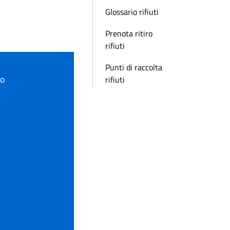
Glossario rifiuti
Prenota ritiro
rifiuti
Punti di raccolta
to
rifiuti