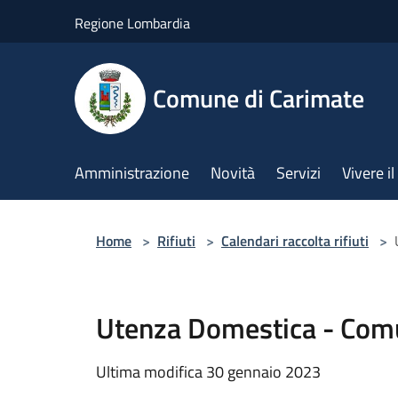
Salta al contenuto principale
Regione Lombardia
Comune di Carimate
Amministrazione
Novità
Servizi
Vivere 
Home
>
Rifiuti
>
Calendari raccolta rifiuti
>
Utenza Domestica - Com
Ultima modifica 30 gennaio 2023