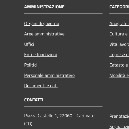
AMMINISTRAZIONE
CATEGORI
Organi di governo
Anagrafe e
Aree amministrative
Cultura e
Uffici
Vita lavor
Enti e fondazioni
Imprese 
Politici
Catasto e
Personale amministrativo
Mobilità e
Documenti e dati
CONTATTI
Piazza Castello 1, 22060 - Carimate
Prenotaz
(CO)
Segnalazi