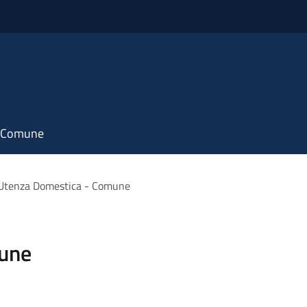
il Comune
Utenza Domestica - Comune
une