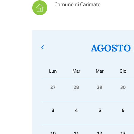
Comune di Carimate
AGOSTO 
Lun
Mar
Mer
Gio
27
28
29
30
3
4
5
6
10
11
12
13