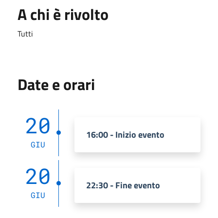
A chi è rivolto
Tutti
Date e orari
20
16:00 - Inizio evento
GIU
20
22:30 - Fine evento
GIU