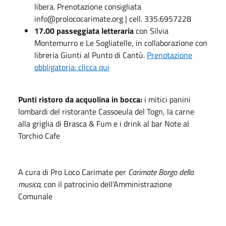
libera. Prenotazione consigliata
info@prolococarimate.org | cell. 335.6957228
17.00 passeggiata letteraria
con Silvia
Montemurro e Le Sogliatelle, in collaborazione con
libreria Giunti al Punto di Cantù.
Prenotazione
obbligatoria: clicca qui
​Punti ristoro da acquolina in bocca:
i mitici panini
lombardi del ristorante Cassoeula del Togn, la carne
alla griglia di Brasca & Fum e i drink al bar Note al
Torchio Cafe
A cura di Pro Loco Carimate per
Carimate Borgo della
musica,
con il patrocinio dell'Amministrazione
Comunale