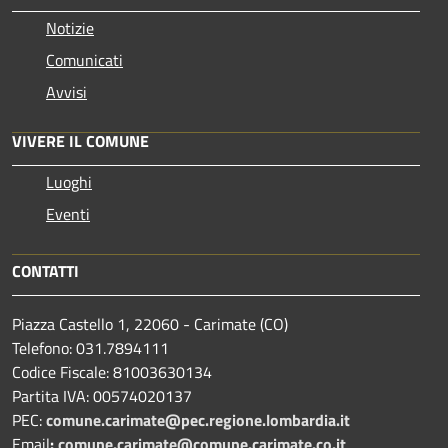
Notizie
Comunicati
Avvisi
VIVERE IL COMUNE
Luoghi
Eventi
CONTATTI
Piazza Castello 1, 22060 - Carimate (CO)
Telefono: 031.7894111
Codice Fiscale: 81003630134
Partita IVA: 00574020137
PEC:
comune.carimate@pec.regione.lombardia.it
Email
:
comune.carimate@comune.carimate.co.it