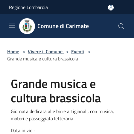
Salta al contenuto principale
Regione Lombardia
Comune di Carimate
Home
>
Vivere il Comune
>
Eventi
>
Grande musica e cultura brassicola
Grande musica e
cultura brassicola
Giornata dedicata alle birre artigianali, con musica,
motori e passeggiata letteraria
Data inizio :