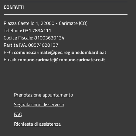
CONTATTI
Piazza Castello 1, 22060 - Carimate (CO)
Telefono: 031.7894111
Codice Fiscale: 81003630134
Partita IVA: 00574020137
PEC:
comune.carimate@pec.regione.lombardia.it
Email
:
comune.carimate@comune.carimate.co.it
Prenotazione appuntamento
Segnalazione disservizio
FAQ
Richiesta di assistenza