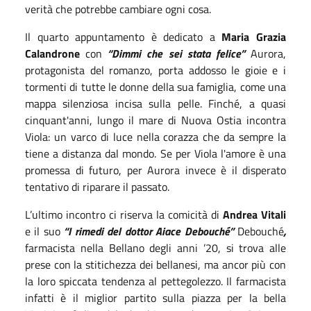
verità che potrebbe cambiare ogni cosa.
Il quarto appuntamento è dedicato a
Maria Grazia
Calandrone
con
“Dimmi che sei stata felice”
Aurora,
protagonista del romanzo, porta addosso le gioie e i
tormenti di tutte le donne della sua famiglia, come una
mappa silenziosa incisa sulla pelle. Finché, a quasi
cinquant'anni, lungo il mare di Nuova Ostia incontra
Viola: un varco di luce nella corazza che da sempre la
tiene a distanza dal mondo. Se per Viola l'amore è una
promessa di futuro, per Aurora invece è il disperato
tentativo di riparare il passato.
L’ultimo incontro ci riserva la comicità di
Andrea Vitali
e il suo
“I rimedi del dottor Aiace Debouché”
Debouché
,
farmacista nella Bellano degli anni ’20, si trova alle
prese con la stitichezza dei bellanesi, ma ancor più con
la loro spiccata tendenza al pettegolezzo. Il farmacista
infatti è il miglior partito sulla piazza per la bella