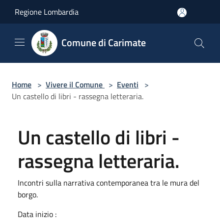
Salta al contenuto principale
Regione Lombardia
Comune di Carimate
Home
>
Vivere il Comune
>
Eventi
>
Un castello di libri - rassegna letteraria.
Un castello di libri -
rassegna letteraria.
Incontri sulla narrativa contemporanea tra le mura del
borgo.
Data inizio :