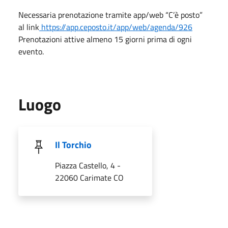
Necessaria prenotazione tramite app/web “C’è posto”
al link
https://app.ceposto.it/app/web/agenda/926
Prenotazioni attive almeno 15 giorni prima di ogni
evento.
Luogo
Il Torchio
Piazza Castello, 4 -
22060 Carimate CO