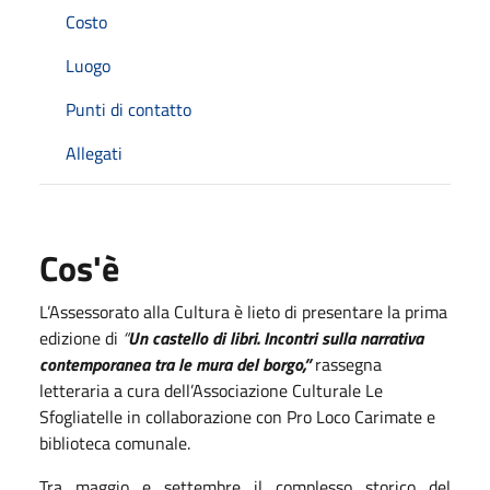
Costo
Luogo
Punti di contatto
Allegati
Cos'è
L’Assessorato alla Cultura è lieto di presentare la prima
edizione di
“
Un castello di libri. Incontri sulla narrativa
contemporanea tra le mura del borgo,”
rassegna
letteraria a cura dell’Associazione Culturale Le
Sfogliatelle in collaborazione con Pro Loco Carimate e
biblioteca comunale.
Tra maggio e settembre il complesso storico del