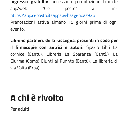
Ingresso gratuito:
necessaria prenotazione tramite
app/web “C’è posto” al link
https://app.ceposto.it/app/web/agenda/926
Prenotazioni attive almeno 15 giorni prima di ogni
evento.
Librerie partners della rassegna, presenti in sede per
il firmacopie con autrici e autori:
Spazio Libri La
cornice (Cantù), Libreria La Speranza (Cantù), La
Ciurma (Como) Giunti al Punnto (Cantù), La libreria di
via Volta (Erba).
A chi è rivolto
Per adulti