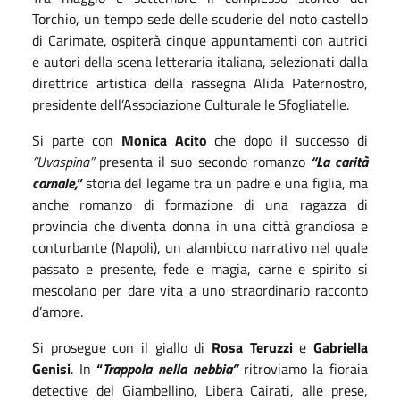
Torchio, un tempo sede delle scuderie del noto castello
di Carimate, ospiterà cinque appuntamenti con autrici
e autori della scena letteraria italiana, selezionati dalla
direttrice artistica della rassegna Alida Paternostro,
presidente dell’Associazione Culturale le Sfogliatelle.
Si parte con
Monica Acito
che dopo il successo di
“Uvaspina”
presenta il suo secondo romanzo
“La carità
carnale,”
storia del legame tra un padre e una figlia, ma
anche romanzo di formazione di una ragazza di
provincia che diventa donna in una città grandiosa e
conturbante (Napoli), un alambicco narrativo nel quale
passato e presente, fede e magia, carne e spirito si
mescolano per dare vita a uno straordinario racconto
d’amore.
Si prosegue con il giallo di
Rosa Teruzzi
e
Gabriella
Genisi
. In
“
Trappola nella nebbia”
ritroviamo la fioraia
detective del Giambellino, Libera Cairati, alle prese,