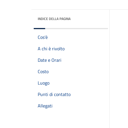
INDICE DELLA PAGINA
Cos'è
A chi è rivolto
Date e Orari
Costo
Luogo
Punti di contatto
Allegati