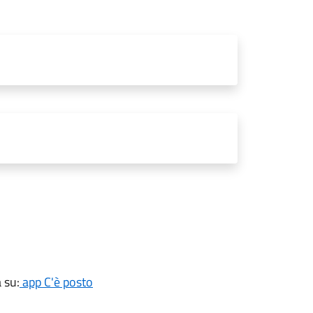
 su:
app C'è posto