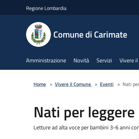
Salta al contenuto principale
Regione Lombardia
Comune di Carimate
Amministrazione
Novità
Servizi
Vivere 
Home
>
Vivere il Comune
>
Eventi
>
Nati pe
Nati per leggere
Letture ad alta voce per bambini 3-6 anni con