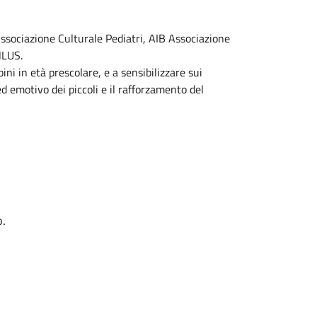
sociazione Culturale Pediatri, AIB Associazione
NLUS.
ini in età prescolare, e a sensibilizzare sui
d emotivo dei piccoli e il rafforzamento del
o.