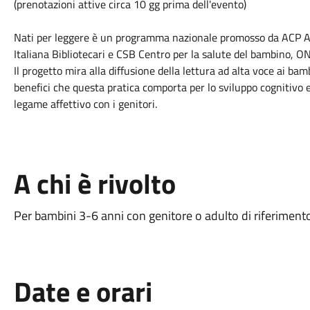
(prenotazioni attive circa 10 gg prima dell'evento)
Nati per leggere è un programma nazionale promosso da ACP As
Italiana Bibliotecari e CSB Centro per la salute del bambino, O
Il progetto mira alla diffusione della lettura ad alta voce ai bamb
benefici che questa pratica comporta per lo sviluppo cognitivo e
legame affettivo con i genitori.
A chi è rivolto
Per bambini 3-6 anni con genitore o adulto di riferiment
Date e orari