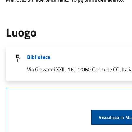
Luogo
Biblioteca
Via Giovanni XXIII, 16, 22060 Carimate CO, Itali
Visualizza in M