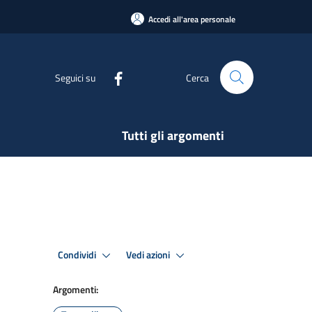
Accedi all'area personale
Seguici su
Cerca
Tutti gli argomenti
Condividi
Vedi azioni
Argomenti: