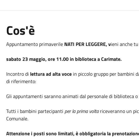
Cos'è
Appuntamento primaverile
NATI PER LEGGERE, v
ieni anche tu 
sabato 23 maggio, ore 11.00 in biblioteca a Carimate.
Incontro di
lettura ad alta voce
in piccolo gruppo per bambini d
di riferimento:
Gli appuntamenti saranno animati dal personale di biblioteca o 
Tutti i bambini partecipanti
per la prima volta
riceveranno un pic
Comunale.
Attenzione i posti sono limitati, è obbligatoria la prenotazio