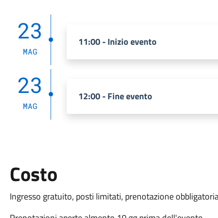
23
11:00 - Inizio evento
MAG
23
12:00 - Fine evento
MAG
Costo
Ingresso gratuito, posti limitati, prenotazione obbligatoria
Prenotazioni aperte almento 10 gg prima dell'evento.