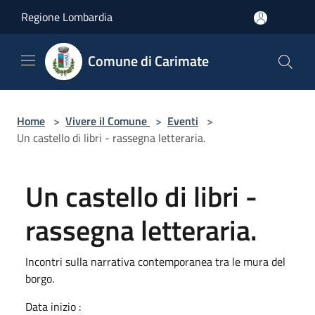
Salta al contenuto principale
Regione Lombardia
Comune di Carimate
Home
>
Vivere il Comune
>
Eventi
>
Un castello di libri - rassegna letteraria.
Un castello di libri -
rassegna letteraria.
Incontri sulla narrativa contemporanea tra le mura del
borgo.
Data inizio :