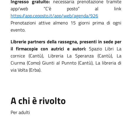
Ingresso gratuito:
necessaria prenotazione tramite
app/web “C’è posto” al link
https://app.ceposto.it/app/web/agenda/926
Prenotazioni attive almeno 15 giorni prima di ogni
evento.
Librerie partners della rassegna, presenti in sede per
il firmacopie con autrici e autori:
Spazio Libri La
cornice (Cantù), Libreria La Speranza (Cantù), La
Ciurma (Como) Giunti al Punnto (Cantù), La libreria di
via Volta (Erba).
A chi è rivolto
Per adulti