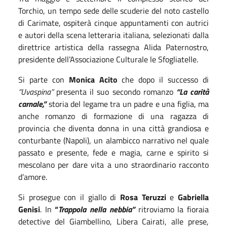
Torchio, un tempo sede delle scuderie del noto castello
di Carimate, ospiterà cinque appuntamenti con autrici
e autori della scena letteraria italiana, selezionati dalla
direttrice artistica della rassegna Alida Paternostro,
presidente dell’Associazione Culturale le Sfogliatelle.
Si parte con
Monica Acito
che dopo il successo di
“Uvaspina”
presenta il suo secondo romanzo
“La carità
carnale,”
storia del legame tra un padre e una figlia, ma
anche romanzo di formazione di una ragazza di
provincia che diventa donna in una città grandiosa e
conturbante (Napoli), un alambicco narrativo nel quale
passato e presente, fede e magia, carne e spirito si
mescolano per dare vita a uno straordinario racconto
d’amore.
Si prosegue con il giallo di
Rosa Teruzzi
e
Gabriella
Genisi
. In
“
Trappola nella nebbia”
ritroviamo la fioraia
detective del Giambellino, Libera Cairati, alle prese,