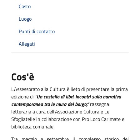
Costo
Luogo
Punti di contatto
Allegati
Cos'è
L’Assessorato alla Cultura è lieto di presentare la prima
edizione di
“
Un castello di libri. Incontri sulla narrativa
contemporanea tra le mura del borgo,”
rassegna
letteraria a cura dell’Associazione Culturale Le
Sfogliatelle in collaborazione con Pro Loco Carimate e
biblioteca comunale.
Tra maggio e settembre il complesso storico del