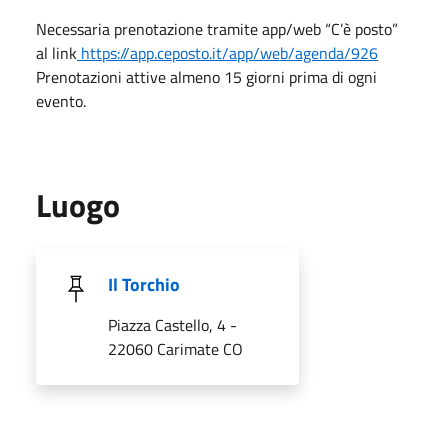
Necessaria prenotazione tramite app/web “C’è posto”
al link
https://app.ceposto.it/app/web/agenda/926
Prenotazioni attive almeno 15 giorni prima di ogni
evento.
Luogo
Il Torchio
Piazza Castello, 4 -
22060 Carimate CO