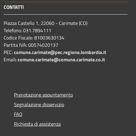
CONTATTI
Piazza Castello 1, 22060 - Carimate (CO)
Telefono: 031.7894111
Codice Fiscale: 81003630134
Partita IVA: 00574020137
PEC:
comune.carimate@pec.regione.lombardia.it
Email
:
comune.carimate@comune.carimate.co.it
Prenotazione appuntamento
Segnalazione disservizio
FAQ
Richiesta di assistenza