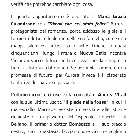
verità che potrebbe cambiare ogni cosa.
Il quarto appuntamento è dedicato a
Maria Grazia
Calandrone
con
“Dimmi che sei stata felice”
Aurora,
protagonista del romanzo, porta addosso le gioie e i
tormenti di tutte le donne della sua famiglia, come una
mappa silenziosa incisa sulla pelle. Finché, a quasi
cinquant'anni, lungo il mare di Nuova Ostia incontra
Viola: un varco di luce nella corazza che da sempre la
tiene a distanza dal mondo. Se per Viola l'amore è una
promessa di futuro, per Aurora invece è il disperato
tentativo di riparare il passato.
L’ultimo incontro ci riserva la comicità di
Andrea Vitali
con la sua ultima uscita
"Il piede nella fossa"
in cui il
maresciallo Maccadè assiste impassibile alle strane
richieste di un paziente dell'Ospedale Umberto I di
Bellano. Il primario dottor Bombazza e il suo braccio
destro, suor Anastasia, facciano pure ciò che vogliono